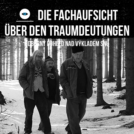
DIE FACHAUFSICHT
ÜBER DEN TRAUMDEUTUNGEN
Odborný dohled nad výkladem snu